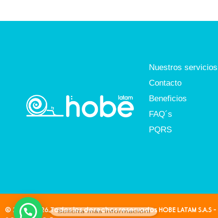
Nuestros servicios
Contacto
Beneficios
FAQ´s
PQRS
© 2024-2026 Todos los derechos reservados HOBE LATAM S.A.S - 
Solicita más información!