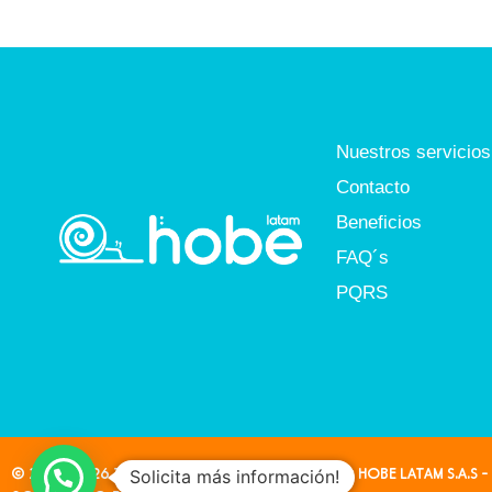
Nuestros servicios
Contacto
Beneficios
FAQ´s
PQRS
© 2024-2026 Todos los derechos reservados HOBE LATAM S.A.S - 
Solicita más información!