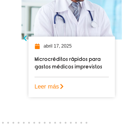
abril 10, 2025
Desmintiendo mitos: La
verdad sobre los
microcréditos
Leer más