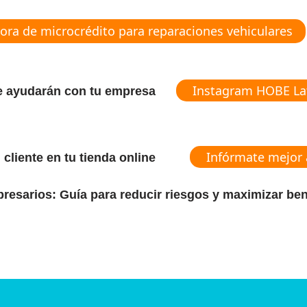
ora de microcrédito para reparaciones vehiculares
Instagram HOBE L
te ayudarán con tu empresa
Infórmate mejor 
cliente en tu tienda online
presarios: Guía para reducir riesgos y maximizar ben