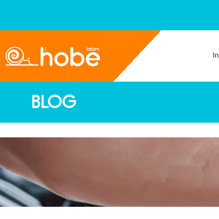
In
BLOG