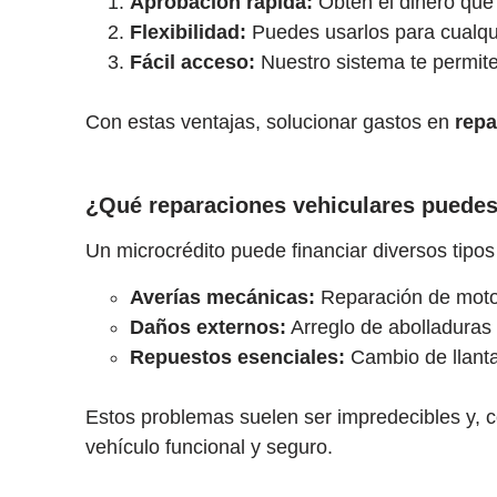
Aprobación rápida:
Obtén el dinero que 
Flexibilidad:
Puedes usarlos para cualqui
Fácil acceso:
Nuestro sistema te permite
Con estas ventajas, solucionar gastos en
repa
¿Qué reparaciones vehiculares puedes
Un microcrédito puede financiar diversos tipos
Averías mecánicas:
Reparación de motor
Daños externos:
Arreglo de abolladuras 
Repuestos esenciales:
Cambio de llantas
Estos problemas suelen ser impredecibles y, c
vehículo funcional y seguro.