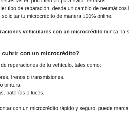
necesitas en poco tiempo para evitar retrasos.
er tipo de reparación, desde un cambio de neumáticos 
 solicitar tu microcrédito de manera 100% online.
raciones vehiculares con un microcrédito
nunca ha si
 cubrir con un microcrédito?
 de reparaciones de tu vehículo, tales como:
es, frenos o transmisiones.
o pintura.
, baterías o luces.
ontar con un microcrédito rápido y seguro, puede marcar