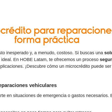
crédito para reparaciones
forma práctica
sto inesperado y, a menudo, costoso. Si buscas una
sol
ón ideal. En HOBE Latam, te ofrecemos un proceso
segur
licaciones. ¡Descubre cómo un microcrédito puede ser 
reparaciones vehiculares
te en situaciones de emergencia o gastos necesarios. E