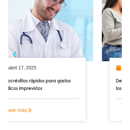
abril 10, 2025
Desmintiendo mitos: La verdad sobre
los microcréditos
Leer más